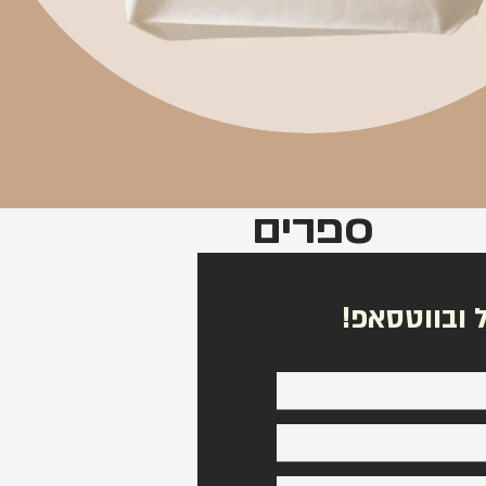
ספרים
דיגיטלים
 ובווטסאפ!