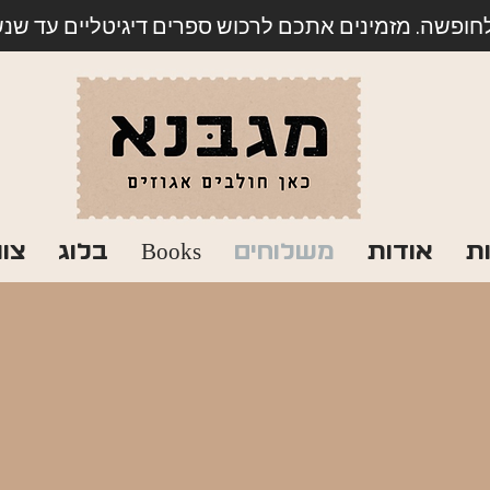
לחופשה. מזמינים אתכם לרכוש ספרים דיגיטליים עד שנשוב
ת
אודות
משלוחים
Books
בלוג
צו