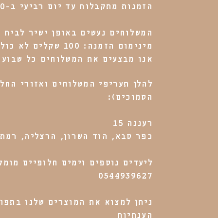
הזמנות מתקבלות עד יום רביעי ב-12:00
המשלוחים נעשים באופן ישיר לבית 
מינימום הזמנה: 100 שקלים לא כולל דמי משלוח.
אנו מבצעים את המשלוחים כל שבוע 
להלן תעריפי המשלוחים ואזורי החלו
הסמוכים):
רעננה 15
כפר סבא, הוד השרון, הרצליה, רמת ה
ליעדים נוספים וימים חלופיים מומל
0544939627​​​
ניתן למצוא את המוצרים שלנו בתפו
הענתיות