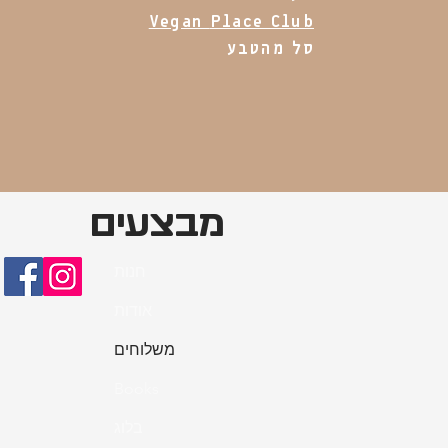
Vegan
Place Club
סל מהטבע
מבצעים
חנות
אודות
משלוחים
Books
בלוג