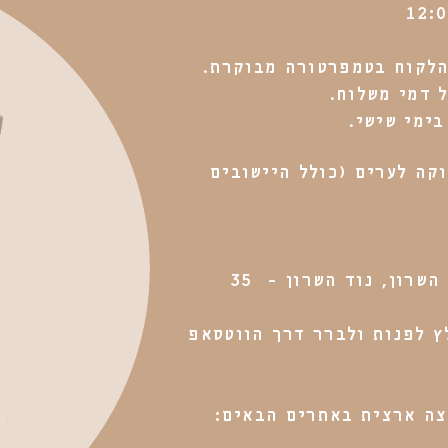
הלקוח בטמפרטורה מבוקרת.
בימי שישי.
קה לערים (כולל היישובים
שרון, נוד השרון - 35
ץ לפנות ולברר דרך הווטסאפ
צה ארצית באתרים הבאים: