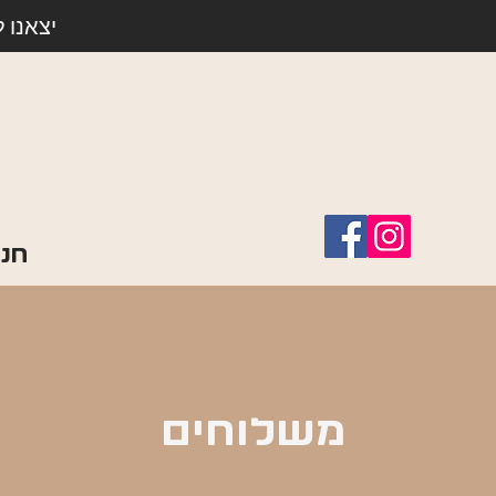
יצאנו 
חנו
משלוחים