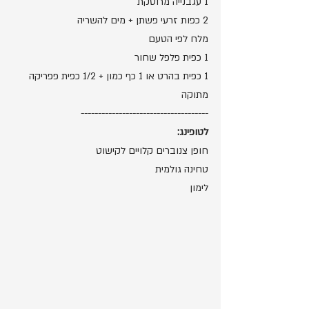
1 עגבנייה מרוסקת
2 כפות זרעי פשתן + מים להשריה
מלח לפי הטעם
1 כפית פלפל שחור
1 כפית בהרט או 1 כף כמון + 1/2 כפית פפריקה 
מתוקה
-------------------------------------
לטופינג:
חופן צנוברים קלויים לקישוט
טחינה גולמית
לימון