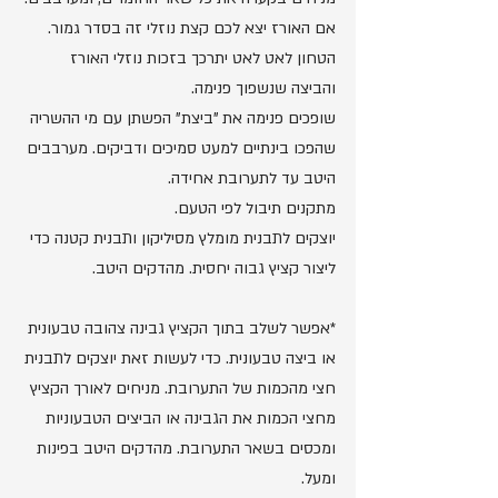
אם האורז יצא לכם קצת נוזלי זה בסדר גמור.
הטחון לאט לאט יתרכך בזכות נוזלי האורז 
והביצה שנשפוך פנימה.
שופכים פנימה את "ביצת" הפשתן עם מי ההשריה 
שהפכו בינתיים למעט סמיכים ודביקים. מערבבים 
היטב עד לתערובת אחידה.
מתקנים תיבול לפי הטעם.
יוצקים לתבנית מומלץ מסיליקון ותבנית קטנה כדי 
ליצור קציץ גבוה יחסית. מהדקים היטב.
*אפשר לשלב בתוך הקציץ גבינה צהובה טבעונית 
או ביצה טבעונית. כדי לעשות זאת יוצקים לתבנית 
חצי מהכמות של התערובת. מניחים לאורך הקציץ 
מחצי הכמות את הגבינה או הביצים הטבעוניות 
ומכסים בשאר התערובת. מהדקים היטב בפינות 
ומעל.