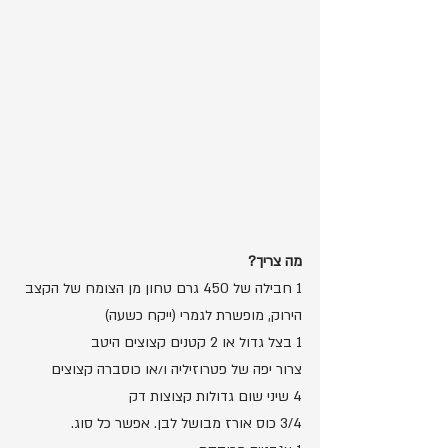
מה צריך?
1 חבילה של
450 גרם טחון מן הצומח של הקצב 
הירוק, מופשרת לגמרי (ייקח כשעה)
1 בצל גדול או 2 קטנים קצוצים היטב
צרור יפה של פטרוזיליה ו/או כוסברה קצוצים
4 שיני שום גדולות קצוצות דק
3/4 כוס אורז מבושל לבן. אפשר כל סוג.