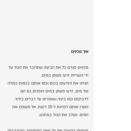
איך מכינים
מכינים קודם כל את הביצה שתחבר את הכול על 
ידי השריית זרעי פשתן במים. 
הניחו את הזרעים בכוס וכסו אותם בכמות כפולה 
של מים. זרעי פשתן במים הופכים גם הם 
לדביקים כמו ביצה ושומרים על דברים ביחד. 
השרו אותם לפחות ל-15 דקות. אל תשפכו את 
המים. נשלב את הכול במתכון.
מניחים בקערה את כל שאר החומרים, ומערבבים. 