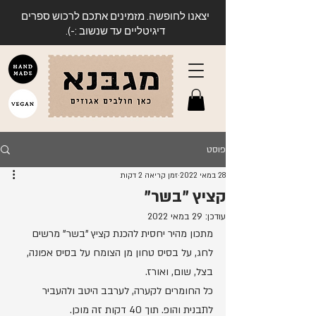
יצאנו לחופשה. מזמינים אתכם לרכוש ספרים
דיגיטליים עד שנשוב :-).
פוסט
28 במאי 2022
זמן קריאה 2 דקות
קציץ "בשר"
עודכן:
29 במאי 2022
מתכון מהיר יחסית להכנת קציץ "בשר" מרשים 
לחג, על בסיס טחון מן הצומח על בסיס אפונה, 
בצל, שום, ואורז.
כל החומרים לקערה, לערבב היטב ולהעביר 
לתבנית והופ. תוך 40 דקות זה מוכן. 