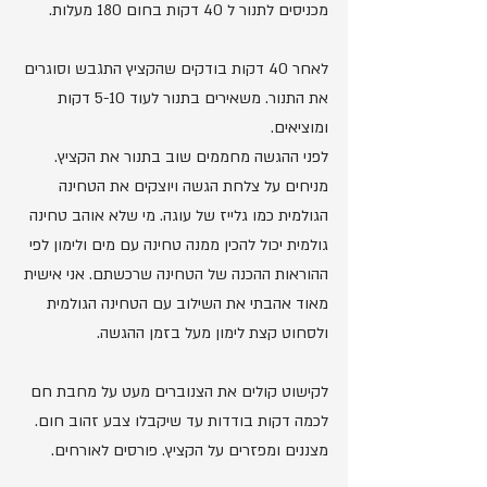
מכניסים לתנור ל 40 דקות בחום 180 מעלות. 
לאחר 40 דקות בודקים שהקציץ התגבש וסוגרים 
את התנור. משאירים בתנור לעוד 5-10 דקות 
ומוציאים.
לפני ההגשה מחממים שוב בתנור את הקציץ. 
מניחים על צלחת הגשה ויוצקים את הטחינה 
הגולמית כמו גלייז של עוגה. מי שלא אוהב טחינה 
גולמית יכול להכין ממנה טחינה עם מים ולימון לפי 
ההוראות ההכנה של הטחינה שרכשתם. אני אישית 
מאוד אהבתי את השילוב עם הטחינה הגולמית 
ולסחוט קצת לימון מעל בזמן ההגשה.
לקישוט קולים את הצנוברים מעט על מחבת חם 
לכמה דקות בודדות עד שיקבלו צבע זהוב חום. 
מצננים ומפזרים על הקציץ. פורסים לאורחים.