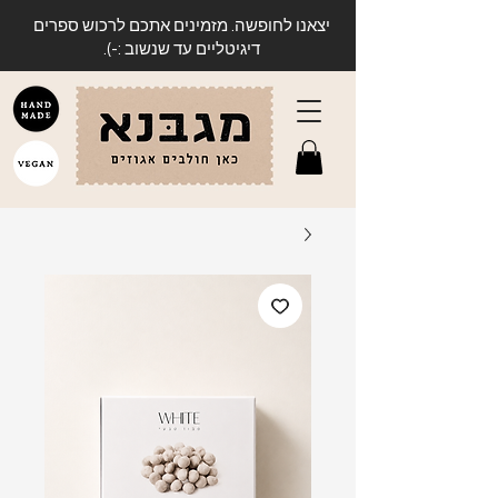
יצאנו לחופשה. מזמינים אתכם לרכוש ספרים
דיגיטליים עד שנשוב :-).