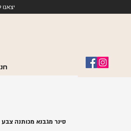
יצאנו 
חנו
סינר מגבנא מכותנה צבע ב