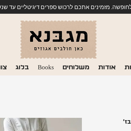
לחופשה. מזמינים אתכם לרכוש ספרים דיגיטליים עד שנשוב
ת
אודות
משלוחים
Books
בלוג
צו
ז'