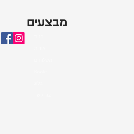
מבצעים
חנות
אודות
משלוחים
Books
בלוג
צור קשר