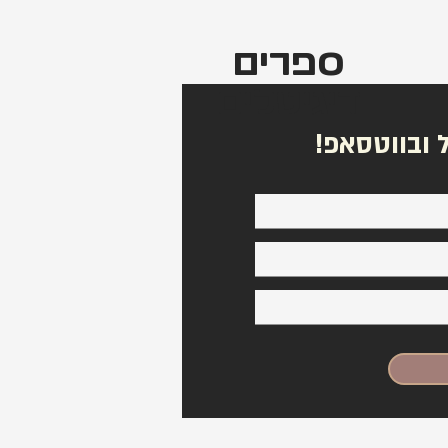
ספרים
דיגיטלים
 ובווטסאפ!