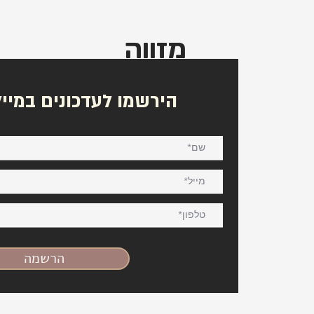
מזווה
הירשמו לעדכונים במייל
הרשמה
Site by magbena © כל הזכויות שמורות