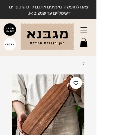
יצאנו לחופשה. מזמינים אתכם לרכוש ספרים
דיגיטליים עד שנשוב :-).