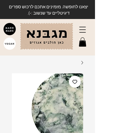
יצאנו לחופשה. מזמינים אתכם לרכוש ספרים
דיגיטליים עד שנשוב :-).