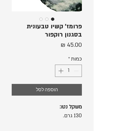
פרומז' קשיו טבעונית
בסגנון רוקפור
מחיר
כמות
*
הוספה לסל
משקל נטו:
130 גרם.