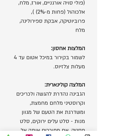
(פולי סויה אורגניים, אורז, מלח,
אלכוהול (פחות מ-2%) ),
פרוביוטיקה, אבקת ספירולינה,
מלח
המלצות אחסון:
לשמור בקירור במיכל אטום עד 4
מעלות צלזיוס.
המלצה קולינארית:
הגבינה נהדרת להגשה ולכריכים
וקרוסטיני מלחם מחמצת,
ומשדרגת את הטעם של מגוון
מנות - סלט עלים ירוקים, סלט
פסטה. אם מפוררים אותה אל