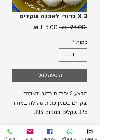
3 X כדורי לאבנה שקדים
מחיר
מחיר
 ‏125.00 ‏₪ 
רגיל
מבצע
כמות
*
הוספה לסל
מבצע 3 יחידות כדורי לאבנה
שקדים בשמן כתית מעולה במחיר
125 שקלים במקום 135.
Phone
Email
Facebook
WhatsApp
Instagram