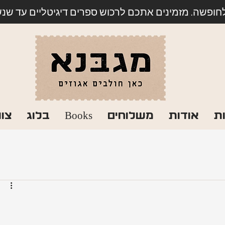
לחופשה. מזמינים אתכם לרכוש ספרים דיגיטליים עד שנשוב
ת
אודות
משלוחים
Books
בלוג
צו