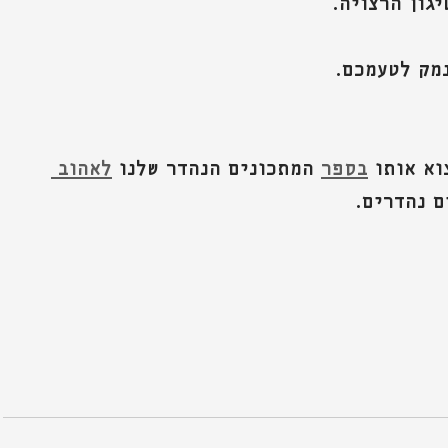
גון הרצויה.
מק לטעמכם.
א אותו 
בספר
 המתכונים הנהדר שלנו 
לאהוב 
ם נהדרים. 