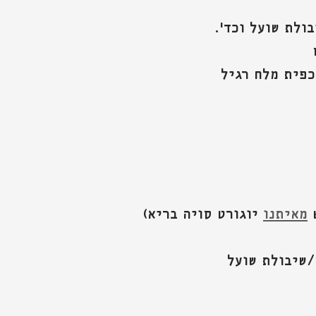
מאיתנו
 יוגורט סויה בריא)