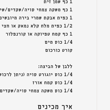
1 כף שמן זית
1 כף משקה צמחי סויה/שקדים/שיבולת שועל וכד'.
1 כפית אבקת שמרי בירה מיובשים
1/2 כפית מלח קלא נמאק או חצי כפית מלח רגיל
1 כף קמח טפיוקה או קורנפלור
1/4 כוס מים
קורט כורכום
ללבן של הביצה:
1/4 כוס יוגורט סויה (ניתן לרכוש 
1/4 כוס קמח אורז
1/4 כוס משקה צמחי סויה/שקדים/שיבולת שועל
איך מכינים