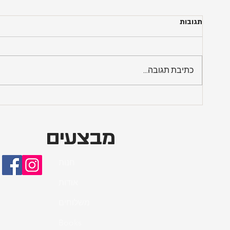
תגובות
כתיבת תגובה...
משקה שקדים עם שקית סינון
הסטייק 
מה מגי
מבצעים
חנות
אודות
משלוחים
Books