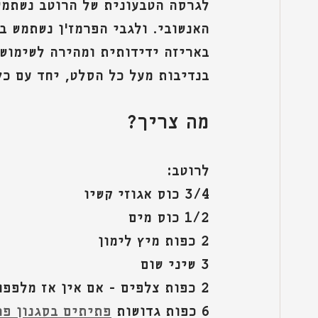
לגרסה הטבעונית של הרוטב נשתמש
האנשובי. ולגבי הפרמז'ן נשתמש במ
באריזה ידידותית ומהירה לשימוש ע
בנדיבות מעל כל הסלט, יחד עם כל
מה צריך?
לרוטב:
3/4 כוס אגוזי קשיו
1/2 כוס מים
2 כפות מיץ לימון
3 שיני שום 
2 כפות צלפים - אם אין אז מלפפון חמוץ
6 כפות גדושות 
פתיתים בסגנון פרמ