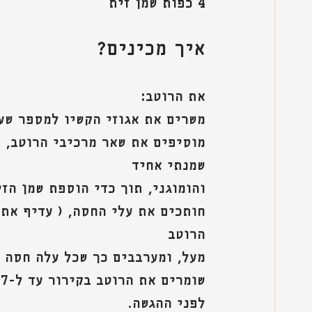
4 כפות שמן זית
איך מכינים?
את הרוטב: 
משרים את אגוזי הקשיו למספר שעו
מוסיפים את שאר מרכיבי הרוטב, ח
שמנתי אחיד
והומוגני, תוך כדי הוספת שמן הז
חותכים את עלי החסה, ( עדיף את 
הרוטב
מעל, ומערבבים כך שכל עלה חסה נ
שומרים את הרוטב בקירור עד ל-7 ימים. במידה והרוטב הסמיך ניתן לדלל במעט מים
לפני ההגשה.