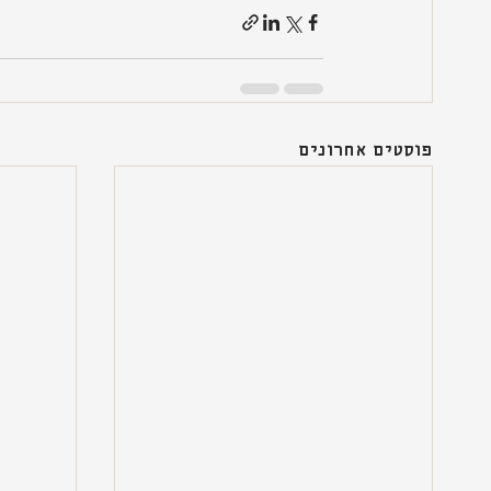
פוסטים אחרונים