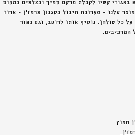
 באגוזי קשיו לקבלת מרקם סמיך ובצלפים במקום
וצר שלנו - תערובת תיבול בסגנון פרמז'ן - ארוז 
ל כל שולחן. נוסיף אותו לרוטב, וגם נפזר 
 המרכיבים.
ז'ן 